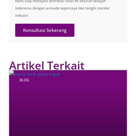
Kami siap melayani distribusi solar ke seluruh wilayah
Indonesia dengan armada tepercaya dan tangki standar
industri.
Konsultasi Sekarang
Artikel Terkait
BLOG