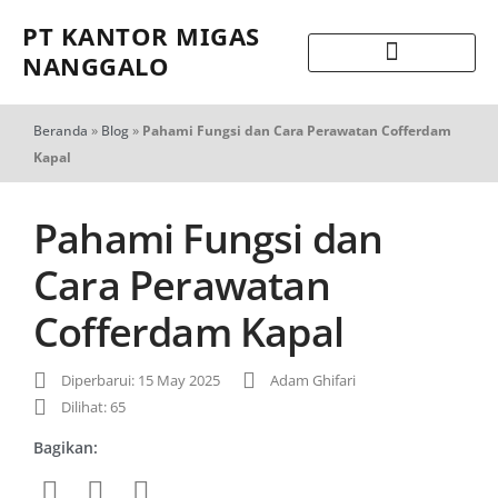
PT KANTOR MIGAS
NANGGALO
Beranda
»
Blog
»
Pahami Fungsi dan Cara Perawatan Cofferdam
Kapal
Pahami Fungsi dan
Cara Perawatan
Cofferdam Kapal
Diperbarui: 15 May 2025
Adam Ghifari
Dilihat: 65
Bagikan: