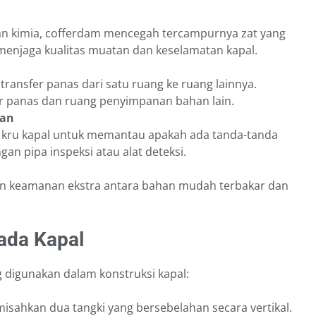
an kimia, cofferdam mencegah tercampurnya zat yang
 menjaga kualitas muatan dan keselamatan kapal.
nsfer panas dari satu ruang ke ruang lainnya.
ar panas dan ruang penyimpanan bahan lain.
ran
 kru kapal untuk memantau apakah ada tanda-tanda
an pipa inspeksi atau alat deteksi.
an keamanan ekstra antara bahan mudah terbakar dan
ada Kapal
 digunakan dalam konstruksi kapal:
isahkan dua tangki yang bersebelahan secara vertikal.