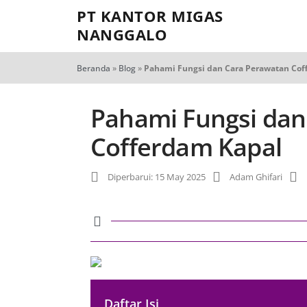
PT KANTOR MIGAS
NANGGALO
Beranda
»
Blog
»
Pahami Fungsi dan Cara Perawatan Cof
Pahami Fungsi dan
Cofferdam Kapal
Diperbarui: 15 May 2025
Adam Ghifari
Daftar Isi