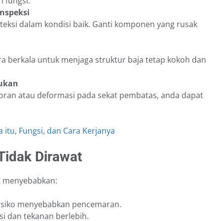
 fungsi.
inspeksi
teksi dalam kondisi baik. Ganti komponen yang rusak
ara berkala untuk menjaga struktur baja tetap kokoh dan
lukan
oran atau deformasi pada sekat pembatas, anda dapat
 itu, Fungsi, dan Cara Kerjanya
Tidak Dirawat
t menyebabkan:
risiko menyebabkan pencemaran.
osi dan tekanan berlebih.