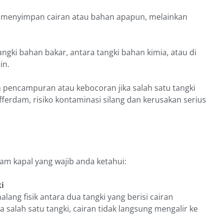
k menyimpan cairan atau bahan apapun, melainkan
gki bahan bakar, antara tangki bahan kimia, atau di
in.
pencampuran atau kebocoran jika salah satu tangki
erdam, risiko kontaminasi silang dan kerusakan serius
dam kapal yang wajib anda ketahui:
i
ang fisik antara dua tangki yang berisi cairan
a salah satu tangki, cairan tidak langsung mengalir ke