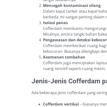
Mencegah kontaminasi silang
Dalam kapal tanker atau kapal bah
berbeda. Ini sangat penting dalam
Isolasi panas
Cofferdam membantu mengurangi tra
Misalnya, antara tangki bahan bak
Pengawasan dan deteksi keboco
Cofferdam memberikan ruang bagi
kebocoran. Biasanya dilengkapi deng
Keamanan tambahan
Cofferdam juga menciptakan lapis
ruang sensitif seperti ruang mesin.
Jenis-Jenis Cofferdam p
Ada beberapa jenis cofferdam yang sering
Cofferdam vertikal
– biasanya mem