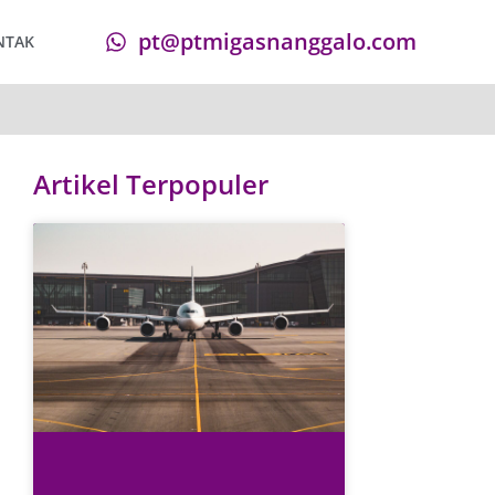
pt@ptmigasnanggalo.com
NTAK
Artikel Terpopuler