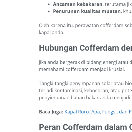
Ancaman kebakaran
, terutama j
Penurunan kualitas muatan
, kh
Oleh karena itu, perawatan cofferdam seb
kapal anda.
Hubungan Cofferdam de
Jika anda bergerak di bidang energi atau d
memahami cofferdam menjadi krusial.
Tangki-tangki penyimpanan solar atau biod
terjadi kontaminasi, kebocoran, atau pot
penyimpanan bahan bakar anda menjadi le
Baca Juga:
Kapal Roro: Apa, Fungsi, dan
Peran Cofferdam dalam 