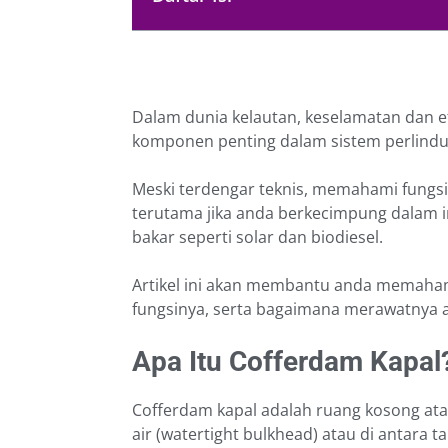
Dalam dunia kelautan, keselamatan dan efi
komponen penting dalam sistem perlindu
Meski terdengar teknis, memahami fungsi
terutama jika anda berkecimpung dalam in
bakar seperti solar dan biodiesel.
Artikel ini akan membantu anda memaham
fungsinya, serta bagaimana merawatnya a
Apa Itu Cofferdam Kapal
Cofferdam kapal adalah ruang kosong ata
air (watertight bulkhead) atau di antara t