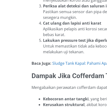
menyebabkan korosi atau gangguan
Periksa alat deteksi dan saluran 
Pastikan semua sensor dan pipa de
sesegera mungkin.
Cat ulang dan lapisi anti karat
Aplikasikan pelapis anti korosi sec
bebas karat.
Lakukan pressure test jika diper
Untuk memastikan tidak ada keboc
melakukan uji tekanan.
Baca Juga:
Sludge Tank Kapal: Pahami Apa
Dampak Jika Cofferdam 
Mengabaikan perawatan cofferdam dapa
Kebocoran antar tangki
, yang be
Kerusakan struktural
, akibat kor