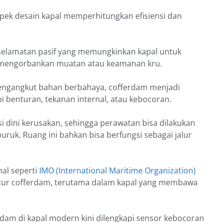
pek desain kapal memperhitungkan efisiensi dan
eselamatan pasif yang memungkinkan kapal untuk
a mengorbankan muatan atau keamanan kru.
pengangkut bahan berbahaya, cofferdam menjadi
 benturan, tekanan internal, atau kebocoran.
 dini kerusakan, sehingga perawatan bisa dilakukan
k. Ruang ini bahkan bisa berfungsi sebagai jalur
nal seperti
IMO (International Maritime Organization)
ktur cofferdam, terutama dalam kapal yang membawa
dam di kapal modern kini dilengkapi sensor kebocoran