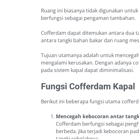
Ruang ini biasanya tidak digunakan untu
berfungsi sebagai pengaman tambahan.
Cofferdam dapat ditemukan antara dua tan
antara tangki bahan bakar dan ruang mes
Tujuan utamanya adalah untuk mencegah 
mengalami kerusakan. Dengan adanya coff
pada sistem kapal dapat diminimalisasi.
Fungsi Cofferdam Kapal
Berikut ini beberapa fungsi utama coffer
Mencegah kebocoran antar tangk
Cofferdam berfungsi sebagai penghal
berbeda. Jika terjadi kebocoran pad
tangki sebelahnya.