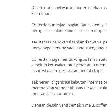
Dalam dunia pelayaran modern, setiap as
keamanan.
Cofferdam menjadi bagian dari sistem k
beroperasi dalam kondisi ekstrem tanp
Terutama untuk kapal tanker dan kapal 
penyangga penting saat kapal menghadapi
Cofferdam juga mendukung sistem deteksi
sebelum kerusakan menyebar atau memburu
inspeksi dalam perawatan berkala kapal.
Tak heran, organisasi kelautan internasio
menetapkan standar khusus terkait stru
muatan cair atau kimia.
Dengan desain yang semakin maju, coffer