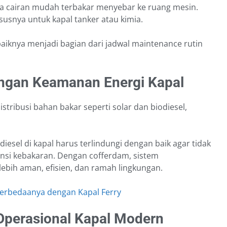
ika cairan mudah terbakar menyebar ke ruang mesin.
ususnya untuk kapal tanker atau kimia.
aiknya menjadi bagian dari jadwal maintenance rutin
ngan Keamanan Energi Kapal
istribusi bahan bakar seperti solar dan biodiesel,
iesel di kapal harus terlindungi dengan baik agar tidak
ensi kebakaran. Dengan cofferdam, sistem
bih aman, efisien, dan ramah lingkungan.
 Perbedaanya dengan Kapal Ferry
Operasional Kapal Modern