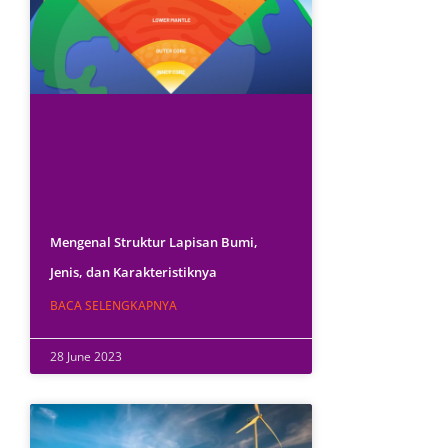
Mengenal Struktur Lapisan Bumi,
Jenis, dan Karakteristiknya
BACA SELENGKAPNYA
28 June 2023