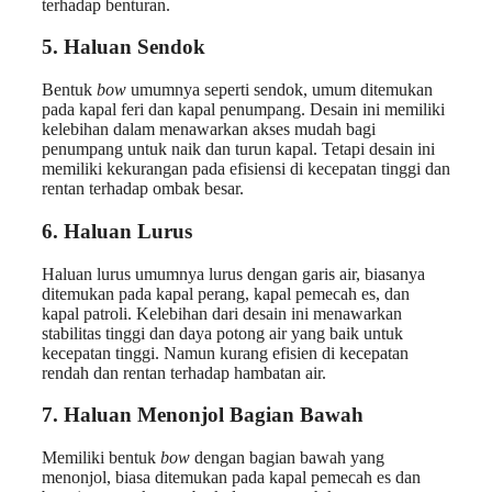
terhadap benturan.
5. Haluan Sendok
Bentuk
bow
umumnya seperti sendok, umum ditemukan
pada kapal feri dan kapal penumpang. Desain ini memiliki
kelebihan dalam menawarkan akses mudah bagi
penumpang untuk naik dan turun kapal. Tetapi desain ini
memiliki kekurangan pada efisiensi di kecepatan tinggi dan
rentan terhadap ombak besar.
6. Haluan Lurus
Haluan lurus umumnya lurus dengan garis air, biasanya
ditemukan pada kapal perang, kapal pemecah es, dan
kapal patroli. Kelebihan dari desain ini menawarkan
stabilitas tinggi dan daya potong air yang baik untuk
kecepatan tinggi. Namun kurang efisien di kecepatan
rendah dan rentan terhadap hambatan air.
7. Haluan Menonjol Bagian Bawah
Memiliki bentuk
bow
dengan bagian bawah yang
menonjol, biasa ditemukan pada kapal pemecah es dan