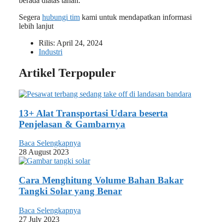
berada diatas tanah.
Segera
hubungi tim
kami untuk mendapatkan informasi
lebih lanjut
Rilis:
April 24, 2024
Industri
Artikel Terpopuler
13+ Alat Transportasi Udara beserta
Penjelasan & Gambarnya
Baca Selengkapnya
28 August 2023
Cara Menghitung Volume Bahan Bakar
Tangki Solar yang Benar
Baca Selengkapnya
27 July 2023