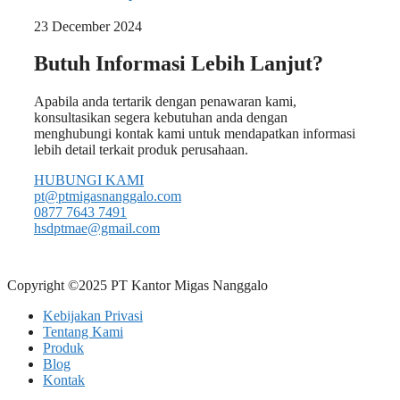
23 December 2024
Butuh Informasi Lebih Lanjut?
Apabila anda tertarik dengan penawaran kami,
konsultasikan segera kebutuhan anda dengan
menghubungi kontak kami untuk mendapatkan informasi
lebih detail terkait produk perusahaan.
HUBUNGI KAMI
pt@ptmigasnanggalo.com
0877 7643 7491
hsdptmae@gmail.com
Copyright ©2025 PT Kantor Migas Nanggalo
Kebijakan Privasi
Tentang Kami
Produk
Blog
Kontak