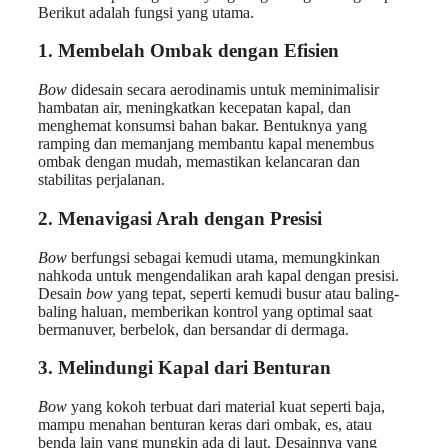
Berikut adalah fungsi yang utama.
1.
Membelah Ombak dengan Efisien
Bow
didesain secara aerodinamis untuk meminimalisir
hambatan air, meningkatkan kecepatan kapal, dan
menghemat konsumsi bahan bakar. Bentuknya yang
ramping dan memanjang membantu kapal menembus
ombak dengan mudah, memastikan kelancaran dan
stabilitas perjalanan.
2.
Menavigasi Arah dengan Presisi
Bow
berfungsi sebagai kemudi utama, memungkinkan
nahkoda untuk mengendalikan arah kapal dengan presisi.
Desain
bow
yang tepat, seperti kemudi busur atau baling-
baling haluan, memberikan kontrol yang optimal saat
bermanuver, berbelok, dan bersandar di dermaga.
3.
Melindungi Kapal dari Benturan
Bow
yang kokoh terbuat dari material kuat seperti baja,
mampu menahan benturan keras dari ombak, es, atau
benda lain yang mungkin ada di laut. Desainnya yang