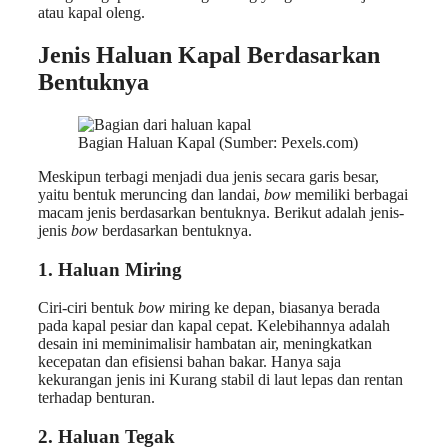
atau kapal oleng.
Jenis Haluan Kapal Berdasarkan
Bentuknya
Bagian Haluan Kapal (Sumber: Pexels.com)
Meskipun terbagi menjadi dua jenis secara garis besar,
yaitu bentuk meruncing dan landai,
bow
memiliki berbagai
macam jenis berdasarkan bentuknya. Berikut adalah jenis-
jenis
bow
berdasarkan bentuknya.
1. Haluan Miring
Ciri-ciri bentuk
bow
miring ke depan, biasanya berada
pada kapal pesiar dan kapal cepat. Kelebihannya adalah
desain ini meminimalisir hambatan air, meningkatkan
kecepatan dan efisiensi bahan bakar. Hanya saja
kekurangan jenis ini Kurang stabil di laut lepas dan rentan
terhadap benturan.
2. Haluan Tegak