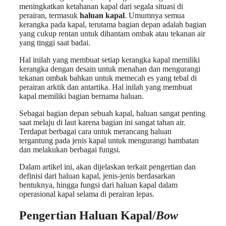
meningkatkan ketahanan kapal dari segala situasi di
perairan, termasuk
haluan kapal
. Umumnya semua
kerangka pada kapal, terutama bagian depan adalah bagian
yang cukup rentan untuk dihantam ombak atau tekanan air
yang tinggi saat badai.
Hal inilah yang membuat setiap kerangka kapal memiliki
kerangka dengan desain untuk menahan dan mengurangi
tekanan ombak bahkan untuk memecah es yang tebal di
perairan arktik dan antartika. Hal inilah yang membuat
kapal memiliki bagian bernama haluan.
Sebagai bagian depan sebuah kapal, haluan sangat penting
saat melaju di laut karena bagian ini sangat tahan air.
Terdapat berbagai cara untuk merancang haluan
tergantung pada jenis kapal untuk mengurangi hambatan
dan melakukan berbagai fungsi.
Dalam artikel ini, akan dijelaskan terkait pengertian dan
definisi dari haluan kapal, jenis-jenis berdasarkan
bentuknya, hingga fungsi dari haluan kapal dalam
operasional kapal selama di perairan lepas.
Pengertian Haluan Kapal
/
Bow