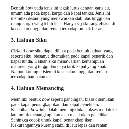
Bentuk
bow
pada jenis ini tegak lurus dengan garis air,
umum ada pada kapal kargo dan kapal tanker. Jenis ini
memiliki desain yang menawarkan stabilitas tinggi dan
ruang kargo yang lebih luas. Hanya saja kurang efisien di
kecepatan tinggi dan rentan terhadap ombak besar.
3. Haluan Siku
Ciri-ciri
bow
siku dapat dilihat pada bentuk haluan yang
seperti siku, biasanya ditemukan pada kapal penarik dan
kapal tunda. Haluan siku menawarkan kemampuan
manuver yang tinggi dan daya tarik kapal yang kuat.
Namun kurang efisien di kecepatan tinggi dan rentan
terhadap hambatan air.
4. Haluan Memancing
Memiliki bentuk
bow
seperti pancingan, biasa ditemukan
pada kapal penangkap ikan dan kapal penelitian.
Kelebihan
bow
ini adalah memungkinkan akses mudah ke
laut untuk menangkap ikan atau melakukan penelitian.
Sehingga cocok untuk kapal penangkap ikan.
Kekurangannya kurang stabil di laut lepas dan rentan