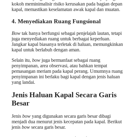
kokoh meminimalisir risiko kerusakan pada bagian depan
kapal, memastikan keselamatan awak kapal dan muatan.
4.
Menyediakan Ruang Fungsional
Bow
tak hanya berfungsi sebagai penjelajah lautan, tetapi
juga menyediakan ruang untuk berbagai keperluan.
Jangkar kapal biasanya terletak di haluan, memungkinkan
kapal untuk berlabuh dengan aman.
Selain itu,
bow
juga bermanfaat sebagai ruang
penyimpanan, area observasi, atau bahkan tempat
pemasangan meriam pada kapal perang. Umumnya ruang
penyimpanan ini berlaku bagi kapal dengan jenis haluan
yang landai.
Jenis Haluan Kapal Secara Garis
Besar
Jenis
bow
yang digunakan secara garis besar dibagi
menjadi dua menurut jenis kecepatan pada kapal. Berikut
jenis
bow
secara garis besar.