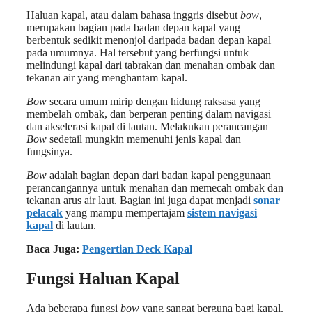
Haluan kapal, atau dalam bahasa inggris disebut
bow
,
merupakan bagian pada badan depan kapal yang
berbentuk sedikit menonjol daripada badan depan kapal
pada umumnya. Hal tersebut yang berfungsi untuk
melindungi kapal dari tabrakan dan menahan ombak dan
tekanan air yang menghantam kapal.
Bow
secara umum mirip dengan hidung raksasa yang
membelah ombak, dan berperan penting dalam navigasi
dan akselerasi kapal di lautan. Melakukan perancangan
Bow
sedetail mungkin memenuhi jenis kapal dan
fungsinya.
Bow
adalah bagian depan dari badan kapal penggunaan
perancangannya untuk menahan dan memecah ombak dan
tekanan arus air laut. Bagian ini juga dapat menjadi
sonar
pelacak
yang mampu mempertajam
sistem navigasi
kapal
di lautan.
Baca Juga:
Pengertian Deck Kapal
Fungsi Haluan Kapal
Ada beberapa fungsi
bow
yang sangat berguna bagi kapal.