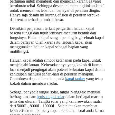
bertujuan untuk menabrak dan memecah karang es yang
berukuran tebal. Sehingga desain ini memungkinkan kapal
untuk memecah es tebal dan berlayar di perairan dingin.
Hanya saja desain ini kurang efisien di perairan terbuka
dan rentan terhadap ombak besar.
Demikian penjelasan terkait pengertian haluan kapal
beserta fungsi dan tujuh jenisnya menurut bentuk dan
fungsinya. Haluan kapal sangat penting bagi sebuah kapal
dalam berlayar. Oleh karena itu, sebuah kapal akan
menggunakan haluan kapal sebagai bagian yang
multifungsi.
Haluan kapal adalah simbol ketahanan pada kapal untuk
menjelajahi lautan. Keberadaannya yang kokoh di lautan
luas menjadi pengingat akan potensi kekuatan kapal dalam
kehidupan manusia sehari-hari di perairan manapun.
Contohnya dapat ditemukan pada
kapal tanker
yang tetap
kokoh dalam membawa solar.
Sebagai penyedia tangki solar, migas Nanggalo menjual
berbagai macam
jenis tangki solar
dalam berbagai macam
jenis dan ukuran. Tangki solar yang kami sewakan mulai
dari 5000L, 8000L, 10000L. Selain itu akan membuat
lebih efisien untuk menyimpan kebutuhan soal anda karna