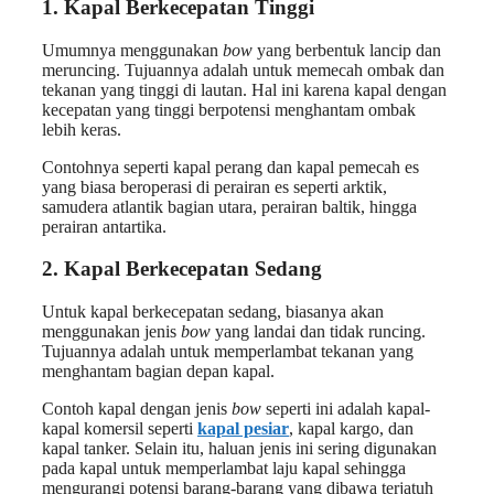
1.
Kapal Berkecepatan Tinggi
Umumnya menggunakan
bow
yang berbentuk lancip dan
meruncing. Tujuannya adalah untuk memecah ombak dan
tekanan yang tinggi di lautan. Hal ini karena kapal dengan
kecepatan yang tinggi berpotensi menghantam ombak
lebih keras.
Contohnya seperti kapal perang dan kapal pemecah es
yang biasa beroperasi di perairan es seperti arktik,
samudera atlantik bagian utara, perairan baltik, hingga
perairan antartika.
2.
Kapal Berkecepatan Sedang
Untuk kapal berkecepatan sedang, biasanya akan
menggunakan jenis
bow
yang landai dan tidak runcing.
Tujuannya adalah untuk memperlambat tekanan yang
menghantam bagian depan kapal.
Contoh kapal dengan jenis
bow
seperti ini adalah kapal-
kapal komersil seperti
kapal pesiar
, kapal kargo, dan
kapal tanker. Selain itu, haluan jenis ini sering digunakan
pada kapal untuk memperlambat laju kapal sehingga
mengurangi potensi barang-barang yang dibawa terjatuh