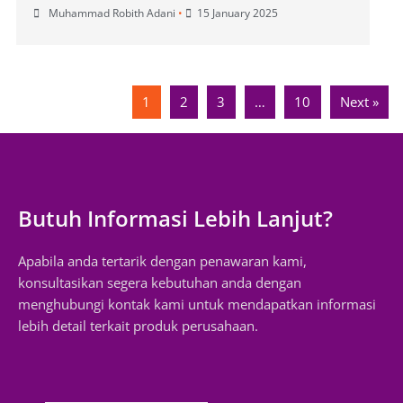
Muhammad Robith Adani
•
15 January 2025
1
2
3
…
10
Next »
Butuh Informasi Lebih Lanjut?
Apabila anda tertarik dengan penawaran kami,
konsultasikan segera kebutuhan anda dengan
menghubungi kontak kami untuk mendapatkan informasi
lebih detail terkait produk perusahaan.