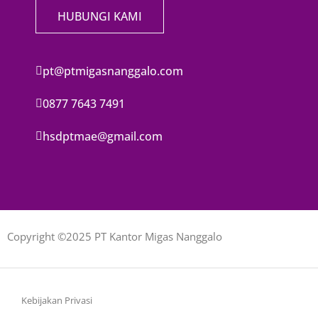
HUBUNGI KAMI
pt@ptmigasnanggalo.com
0877 7643 7491
hsdptmae@gmail.com
Copyright ©2025 PT Kantor Migas Nanggalo
Kebijakan Privasi